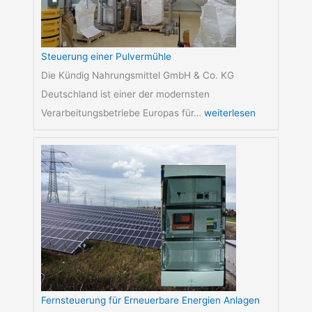
Steuerung einer Pulvermühle
Die Kündig Nahrungsmittel GmbH & Co. KG
Deutschland ist einer der modernsten
Verarbeitungsbetriebe Europas für…
weiterlesen
Fernsteuerung für Erneuerbare Energien Anlagen