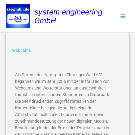
Zum
system engineering
Inhalt
springen
GmbH
Webcams
Als Partner des Naturparks Thüringer Wald e.V.
begannen wir im Jahr 2006 mit der Installation von
Webcams und Wetterstationen an ausgewählten
touristisch interessanten Standorten im Naturpark.
Die beeindruckenden Zugriffsstatistiken der
Kamerabilder belegen die stetig steigende
Attraktivität, nicht zuletzt durch die immer mehr
zunehmende Nutzung der neuen digitalen Medien.
Bestätigung findet der Erfolg des Projektes auch in
der Tatsache, dass die meisten Kameras, teilweise