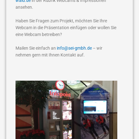
wald.de
in der Rubrik Webcams & Impressionen
ansehen.
Haben Sie Fragen zum Projekt, möchten Sie Ihre
Webcam in die Präsentation einfügen oder wollen Sie
eine Webcam betreiben?
Mailen Sie einfach an
info@sei-gmbh.de
– wir
nehmen gern mit Ihnen Kontakt auf.