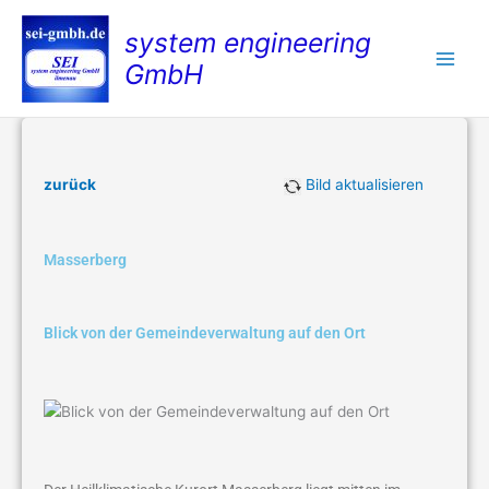
Zum
system engineering
Inhalt
springen
GmbH
zurück
Bild aktualisieren
Masserberg
Blick von der Gemeindeverwaltung auf den Ort