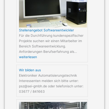
Stellenangebot Softwareentwickler
Für die Durchführung kundenspezifischer
Projekte suchen wir einen Mitarbeiter im
Bereich Softwareentwicklung.
Anforderungen Berufserfahrung als…
weiterlesen
Wir bilden aus
Elektroniker Automatisierungstechnik
Interessenten melden sich bitte unter:
psz@sei-gmbh.de oder telefonisch unter:
03677 / 841663