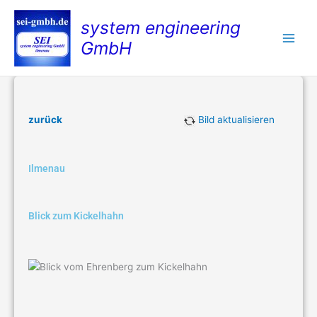
Zum
system engineering
Inhalt
springen
GmbH
zurück
Bild aktualisieren
Ilmenau
Blick zum Kickelhahn